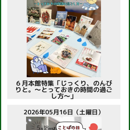
６月本館特集「じっくり、のんび
りと。～とっておきの時間の過ご
し方～」
2026年05月16日（土曜日）