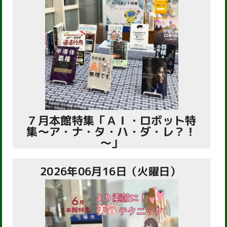
７月本館特集「ＡＩ・ロボット特
集～ア・ナ・タ・ハ・ダ・レ？！
～」
2026年06月16日（火曜日）