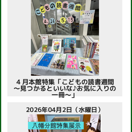
４月本館特集「こどもの読書週間
～見つかるといいな♪お気に入りの
一冊～」
2026年04月2日（水曜日）