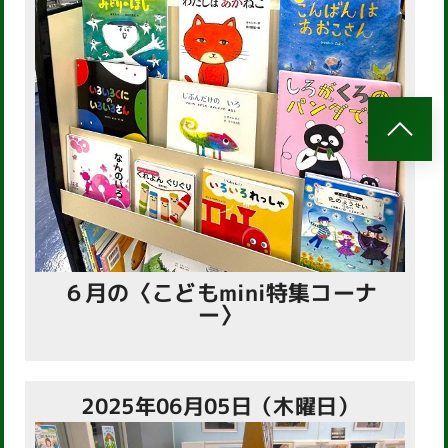
６月の〈こどもmini特集コーナ
ー〉
2025年06月05日（木曜日）