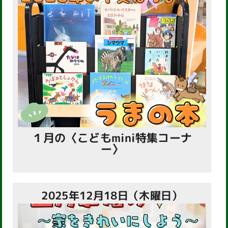
１月の〈こどもmini特集コーナ
ー〉
2025年12月18日（木曜日）