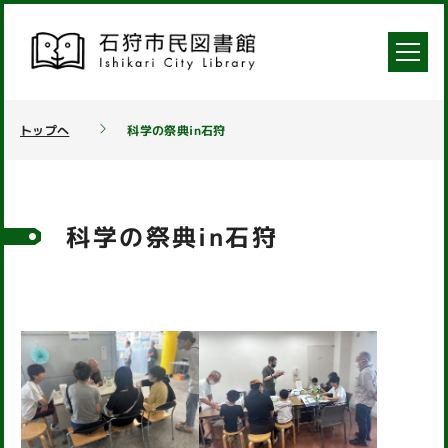
トップへ
科学の祭典in石狩
科学の祭典in石狩