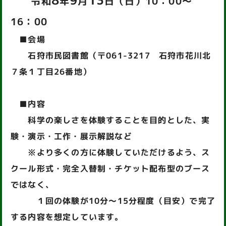
令和
年
月
日（日）10：00～
16：00
■
会場
石狩市民図書館（〒061-3217 石狩市花川北
７条１丁目26番地）
■内容
科学の楽しさを体験することを目的とした、実
験・演示・工作・展示解説など
※より多くの方に体験していただけるよう、ス
クール形式・完全入替制・チケット配布型のブース
ではなく、
１回の体験が10分～15分程度（目安）で完了
する内容を想定しています。