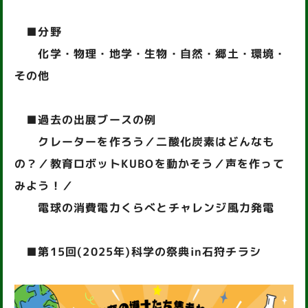
■分野
化学・物理・地学・生物・自然・郷土・環境・
その他
■過去の出展ブースの例
クレーターを作ろう／二酸化炭素はどんなも
の？／教育ロボットKUBOを動かそう／声を作って
みよう！／
電球の消費電力くらべとチャレンジ風力発電
■第15回(2025年)科学の祭典in石狩チラシ