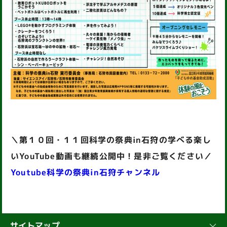
＼第１０回・１１回科学の祭典in石狩の学べる楽し
いYouTube動画も継続公開中！是非ご覧ください／
Youtube科学の祭典in石狩チャンネル
サイトマップ