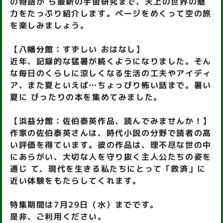
の物語か ら最新の宇宙研究まで、天上の世界の魅
力をたっぷり紹介します。ページをめくって空の旅
を楽しみましょう。
【八幡分館：すずしい おはなし】
近年、記録的な猛暑が続くようになりました。そん
な毎日のくらしに涼しくなる生活の工夫やアイディ
ア、また夏といえば…ちょっぴり怖い話まで。暑い
夏に ぴったりの本を集めてみました。
【浜益分館：佐伯泰英作品、読んでみませんか！】
作家の佐伯泰英さんは、時代小説の分野で読者の高
い評価を得ています。彼の作品は、理不尽な世の中
にあらがい、大切な人を守り抜く主人公たちの姿を
通じ て、現代を生きる私たちにとって「救済」に
近い体験をもたらしてくれます。
特集期間は7月29日（水）までです。
是非、ご利用ください。