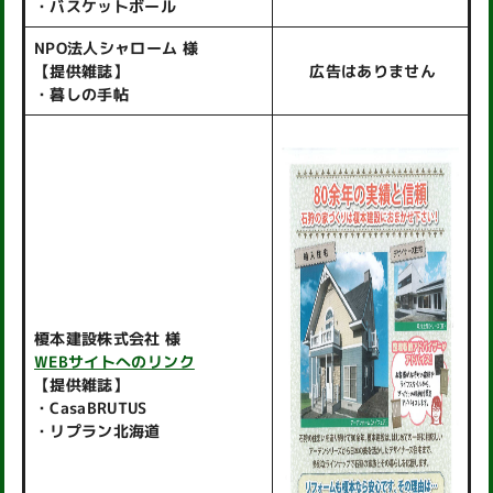
・バスケットボール
NPO法人シャローム 様
【提供雑誌】
広告はありません
・暮しの手帖
榎本建設株式会社 様
WEBサイトへのリンク
【提供雑誌】
・CasaBRUTUS
・リプラン北海道