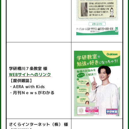
学研樽川７条教室 様
WEBサイトへのリンク
【提供雑誌】
・AERA with Kids
・月刊Ｎｅｗｓがわかる
さくらインターネット（株） 様