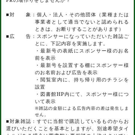
■対 象：個人・法人・その他団体（業種または
事業者として適当でないと認められる
ときは、
お断りすることがあります）
■広 告：スポンサーになっていただいた雑誌ご
とに、下記内容を実施します。
・最新号の表紙にスポンサー様のお名
前を表示
・最新号を設置する棚にスポンサー様
のお名前および広告を表示
・閲覧室内に、持ち帰り用のチラシを
設置
・図書館HP内にて、スポンサー様につ
いて表示
※雑誌の金額による広告内容の差は発生しま
せん。
■対象雑誌：すでに当館で購読しているものからお
選びいただくことを基本としますが、別途希望タイ