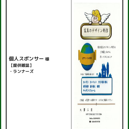
個人スポンサー
様
【提供雑誌】
・ランナーズ