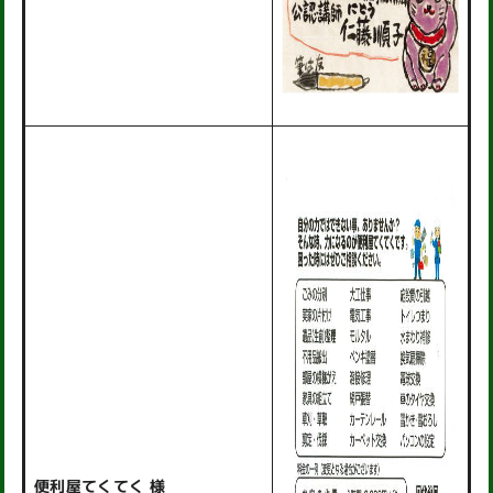
便利屋てくてく 様