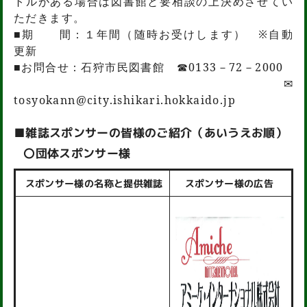
トルがある場合は図書館と要相談の上決めさせてい
ただきます。
■期 間：１年間（随時お受けします） ※自動
更新
■お問合せ：石狩市民図書館 ☎0133－72－2000
✉
tosyokann@city.ishikari.hokkaido.jp
■雑誌スポンサーの皆様のご紹介（あいうえお順）
〇団体スポンサー様
スポンサー様の名称と提供雑誌
スポンサー様の広告