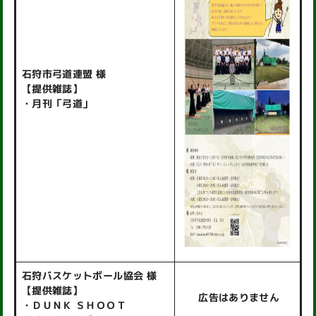
石狩市弓道連盟 様
【提供雑誌】
・月刊「弓道」
石狩バスケットボール協会 様
【提供雑誌】
広告はありません
・ＤＵＮＫ ＳＨＯＯＴ