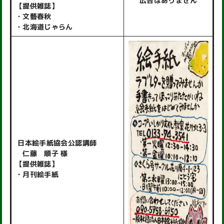
広告はありません
【提供雑誌】
・文藝春秋
・北海道じゃらん
日本絵手紙協会公認講師
仁藤 順子 様
【提供雑誌】
・月刊絵手紙