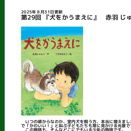
2025年８月31日更新
第29回 『犬をかうまえに』 赤羽 じ
いつの頃からなのか、室内犬を飼う方、本当に増えまし
で「かわいい！」と叫ぶ子どもたちも常に見かける光景で
この物語も、そんなどこにでもいる少年の物語です。