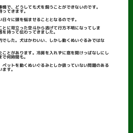
事情で、どうしても犬を飼うことができないのです。
持ってきます。
い日々に頭を悩ませることとなるのです。
ことに苛立った空斗から逃げて行方不明になってしま
感を持って伝わってきました。
的でした。犬はかわいい、しかし動くぬいぐるみではな
たことがあります。冷房を入れずに窓を開けっぱなしにし
まで何時間も。
、ペットを動くぬいぐるみとしか扱っていない問題のある
います。