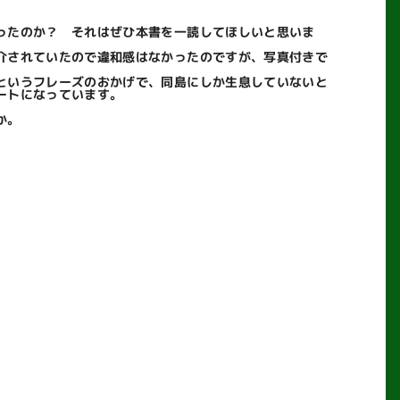
ったのか？ それはぜひ本書を一読してほしいと思いま
介されていたので違和感はなかったのですが、写真付きで
というフレーズのおかげで、同島にしか生息していないと
ートになっています。
か。