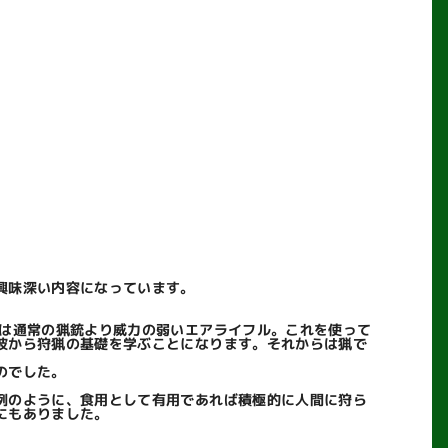
興味深い内容になっています。
は通常の猟銃より威力の弱いエアライフル。これを使って
彼から狩猟の基礎を学ぶことになります。それからは猟で
のでした。
例のように、食用として有用であれば積極的に人間に狩ら
にもありました。