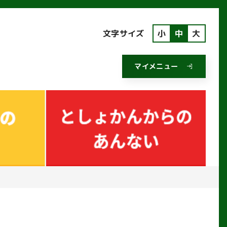
文字サイズ
小
中
大
マイメニュー