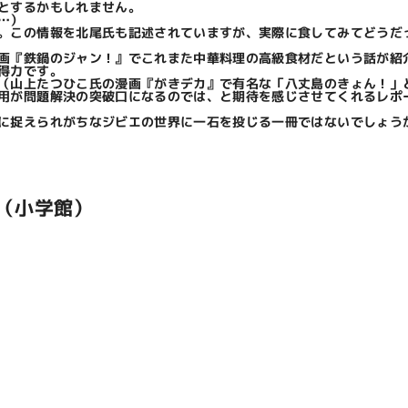
とするかもしれません。
…）
。この情報を北尾氏も記述されていますが、実際に食してみてどうだ
画『鉄鍋のジャン！』でこれまた中華料理の高級食材だという話が紹
得力です。
（山上たつひこ氏の漫画『がきデカ』で有名な「八丈島のきょん！」
用が問題解決の突破口になるのでは、と期待を感じさせてくれるレポ
に捉えられがちなジビエの世界に一石を投じる一冊ではないでしょう
 （小学館）