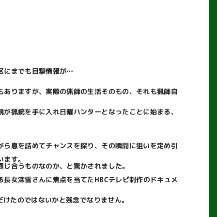
区にまでも目撃情報が…
もありますが、実際の猟師の生活そのもの、それも猟師自
親が猟銃を手に入れ日曜ハンターとなったことに始まる、
がら息を詰めてチャンスを探り、その瞬間に狙いを定め引
います。
通じ合うものなのか、と驚かされました。
長女深雪さんに焦点を当てたHBCテレビ制作のドキュメ
だけたのではないかと残念でなりません。