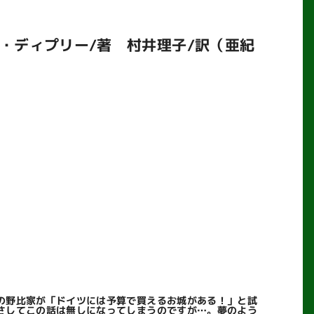
・ディプリー/著 村井理子/訳（亜紀
の野比家が「ドイツには予算で買えるお城がある！」と試
さしてこの話は無しになってしまうのですが…。夢のよう