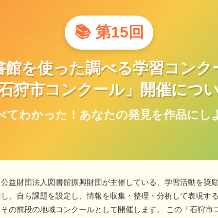
📚 第15回
書館を使った調べる学習コンク
石狩市コンクール」開催につ
べてわかった！あなたの発見を作品にし
、公益財団法人図書館振興財団が主催している、学習活動を奨
用し、自ら課題を設定し、情報を収集・整理・分析して表現す
その前段の地域コンクールとして開催します。 この「石狩市