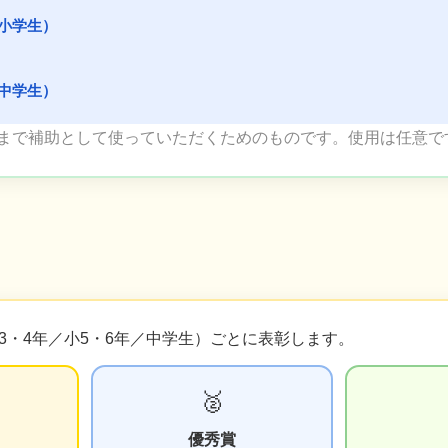
小学生）
中学生）
まで補助として使っていただくためのものです。使用は任意で
3・4年／小5・6年／中学生）ごとに表彰します。
🥈
優秀賞