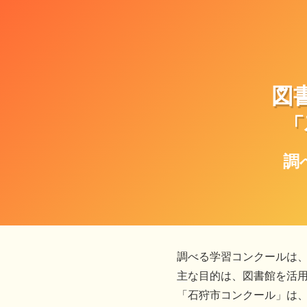
図
「
調
調べる学習コンクールは
主な目的は、図書館を活
「石狩市コンクール」は、