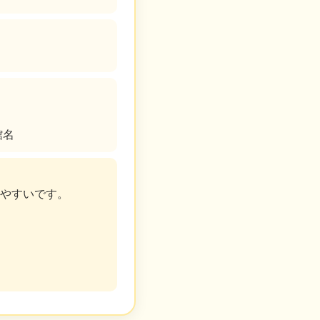
館名
めやすいです。