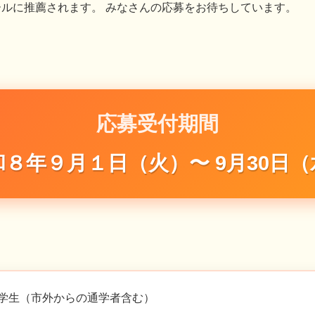
ルに推薦されます。 みなさんの応募をお待ちしています。
応募受付期間
和８年９月１日（火）〜 9月30日（
学生（市外からの通学者含む）