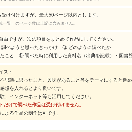
ら受け付けますが、最大50ページ以内とします。
献一覧」のページ数は上記に含みません。
自由ですが、次の項目をまとめて作品にしてください。
② 調べようと思ったきっかけ ③ どのように調べたか
ったこと ⑤ 調べた時に利用した資料名（出典を記載）・図書
イス：
や不思議に思ったこと、興味があること等をテーマにすると進
や感想を入れるとより良いです。
実験、インターネット等も活用してください。
トだけで調べた作品は受け付けません。
用による作品の制作は可です。