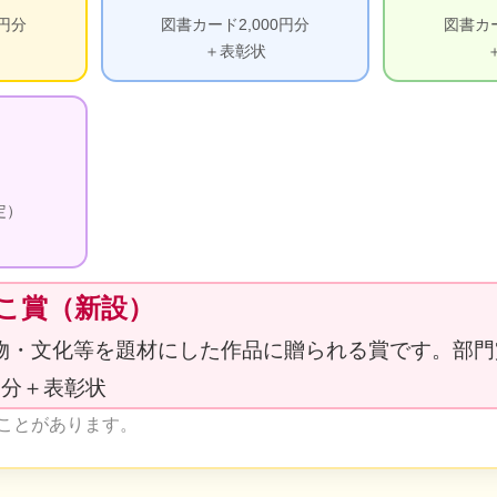
0円分
図書カード2,000円分
図書カー
＋表彰状
定）
っこ賞（新設）
物・文化等を題材にした作品に贈られる賞です。部門
円分＋表彰状
ことがあります。