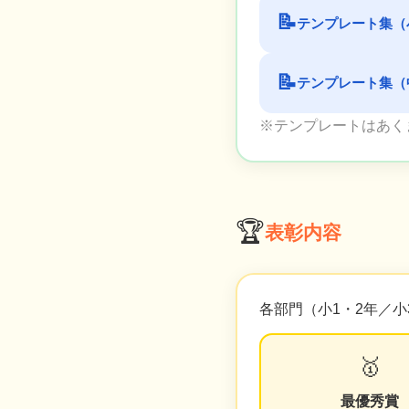
📝
テンプレート集（
📝
テンプレート集（
※テンプレートはあく
🏆
表彰内容
各部門（小1・2年／小
🥇
最優秀賞