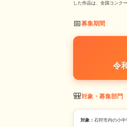
した作品は、全国コンクー
📅
募集期間
令
🎒
対象・募集部門
対象：
石狩市内の小中