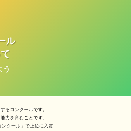
ール
いて
よう
励するコンクールです。
る能力を育むことです。
コンクール」で上位に入賞