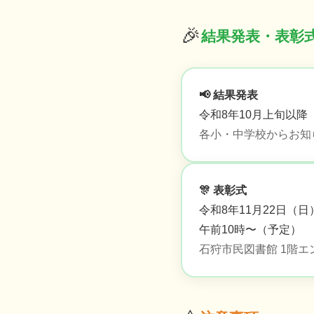
🎉
結果発表・表彰
📢 結果発表
令和8年10月上旬以降
各小・中学校からお知
🎊 表彰式
令和8年11月22日（日
午前10時〜（予定）
石狩市民図書館 1階